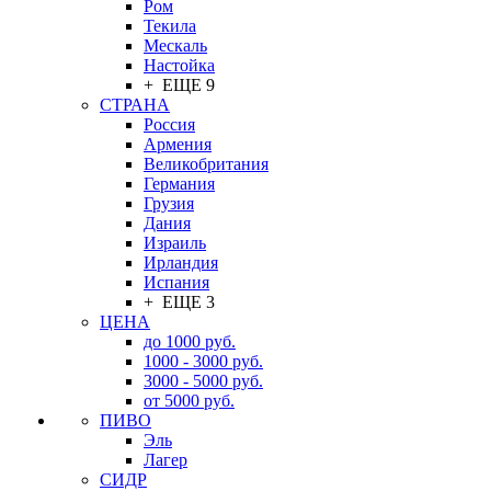
Ром
Текила
Мескаль
Настойка
+ ЕЩЕ 9
СТРАНА
Россия
Армения
Великобритания
Германия
Грузия
Дания
Израиль
Ирландия
Испания
+ ЕЩЕ 3
ЦЕНА
до 1000 руб.
1000 - 3000 руб.
3000 - 5000 руб.
от 5000 руб.
ПИВО
Эль
Лагер
СИДР