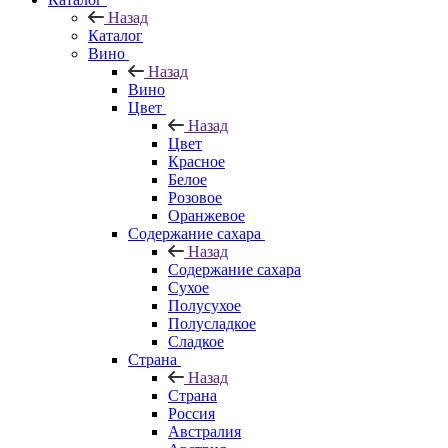
Назад
Каталог
Вино
Назад
Вино
Цвет
Назад
Цвет
Красное
Белое
Розовое
Оранжевое
Содержание сахара
Назад
Содержание сахара
Сухое
Полусухое
Полусладкое
Сладкое
Страна
Назад
Страна
Россия
Австралия