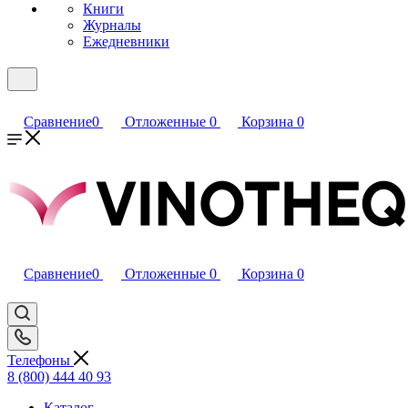
Книги
Журналы
Ежедневники
Сравнение
0
Отложенные
0
Корзина
0
Сравнение
0
Отложенные
0
Корзина
0
Телефоны
8 (800) 444 40 93
Каталог