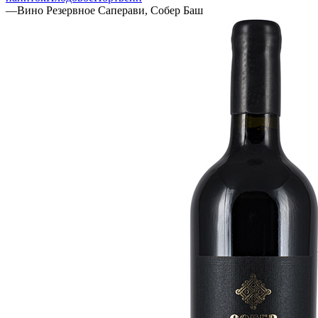
—
Вино Резервное Саперави, Собер Баш