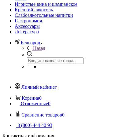
Игристые вина и шампанское
Крепкий алкоголь
Слабоалкогольные напитки
Гастрономия
Аксессуары
Литература
Белгород
Назад
Личный кабинет
Корзина
0
Отложенные
0
Сравнение товаров
0
8 (800) 444 40 93
Контактная информация