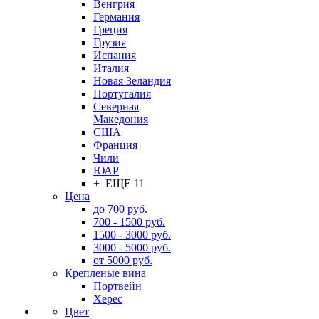
Венгрия
Германия
Греция
Грузия
Испания
Италия
Новая Зеландия
Португалия
Северная
Македония
США
Франция
Чили
ЮАР
+ ЕЩЕ 11
Цена
до 700 руб.
700 - 1500 руб.
1500 - 3000 руб.
3000 - 5000 руб.
от 5000 руб.
Крепленые вина
Портвейн
Херес
Цвет