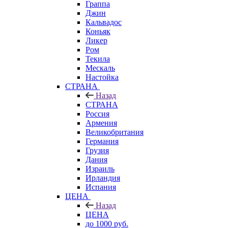
Граппа
Джин
Кальвадос
Коньяк
Ликер
Ром
Текила
Мескаль
Настойка
СТРАНА
Назад
СТРАНА
Россия
Армения
Великобритания
Германия
Грузия
Дания
Израиль
Ирландия
Испания
ЦЕНА
Назад
ЦЕНА
до 1000 руб.