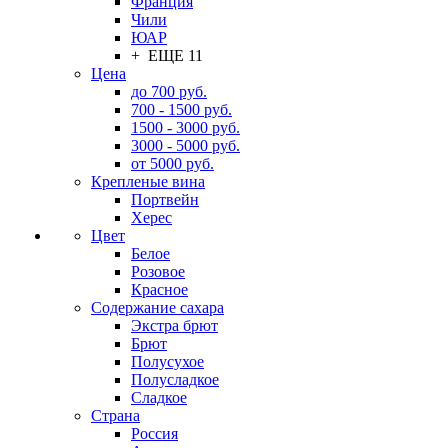
Франция
Чили
ЮАР
+ ЕЩЕ 11
Цена
до 700 руб.
700 - 1500 руб.
1500 - 3000 руб.
3000 - 5000 руб.
от 5000 руб.
Крепленые вина
Портвейн
Херес
Цвет
Белое
Розовое
Красное
Содержание сахара
Экстра брют
Брют
Полусухое
Полусладкое
Сладкое
Страна
Россия