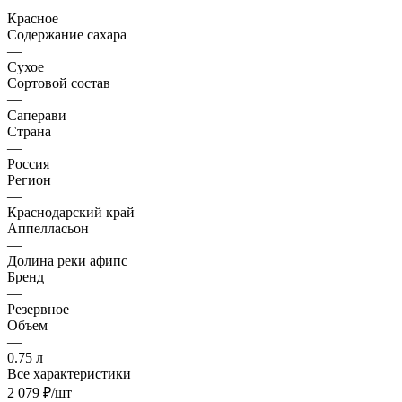
—
Красное
Содержание сахара
—
Сухое
Сортовой состав
—
Саперави
Страна
—
Россия
Регион
—
Краснодарский край
Аппелласьон
—
Долина реки афипс
Бренд
—
Резервное
Объем
—
0.75 л
Все характеристики
2 079
₽
/шт