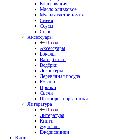
Консервация
Масло оливковое
Мясная гастрономия
Снеки
Соусы
Сыры
Аксессуары
Назад
Аксессуары
Бокалы
Вазы, банки
Ведёрки
Декантеры
Деревянная посуда
Корзины
Пробки
Свечи
Штопоры, нарзанники
Литература
Назад
Литература
Книги
Журналы
Ежедневники
Вино