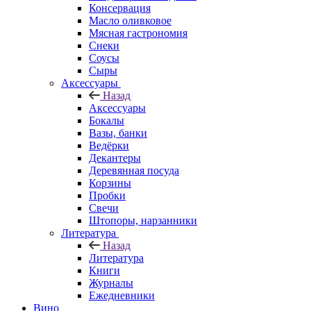
Консервация
Масло оливковое
Мясная гастрономия
Снеки
Соусы
Сыры
Аксессуары
Назад
Аксессуары
Бокалы
Вазы, банки
Ведёрки
Декантеры
Деревянная посуда
Корзины
Пробки
Свечи
Штопоры, нарзанники
Литература
Назад
Литература
Книги
Журналы
Ежедневники
Вино