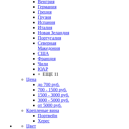
Венгрия
Германия
Греция
Грузия
Испания
Италия
Новая Зеландия
Португалия
Северная
Македония
США
Франция
Чили
ЮАР
+ ЕЩЕ 11
Цена
до 700 руб.
700 - 1500 руб.
1500 - 3000 руб.
3000 - 5000 руб.
от 5000 руб.
Крепленые вина
Портвейн
Херес
Цвет