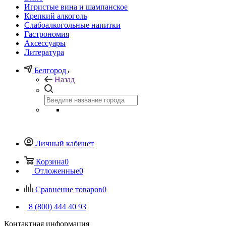
Игристые вина и шампанское
Крепкий алкоголь
Слабоалкогольные напитки
Гастрономия
Аксессуары
Литература
Белгород
Назад
Личный кабинет
Корзина
0
Отложенные
0
Сравнение товаров
0
8 (800) 444 40 93
Контактная информация