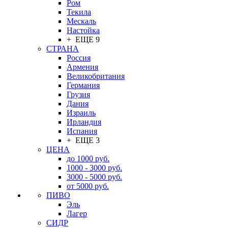
Ром
Текила
Мескаль
Настойка
+ ЕЩЕ 9
СТРАНА
Россия
Армения
Великобритания
Германия
Грузия
Дания
Израиль
Ирландия
Испания
+ ЕЩЕ 3
ЦЕНА
до 1000 руб.
1000 - 3000 руб.
3000 - 5000 руб.
от 5000 руб.
ПИВО
Эль
Лагер
СИДР