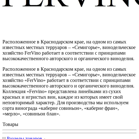
Расположенное в Краснодарском крае, на одном из самых
известных местных терруаров – «Семигорье», винодельческое
хозяйство FerVino работает в соответствии с принципами
высококачественного авторского и органического виноделия.
Расположенное в Краснодарском крае, на одном из самых
известных местных терруаров – «Семигорье», винодельческое
хозяйство «FerVino» работает в соответствии с принципами
высококачественного авторского и органического виноделия.
Коллекция «Fervino» представлена линейками из сухих
красных и игристых вин, каждое из которых имеет свой
неповторимый характер. Для производства мы используем
сорта винограда «каберне совиньон», «каберне фран»,
«мерло», «совиньон блан».
Товары
Разделы товаров