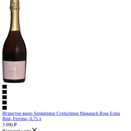
Игристое вино Semigristoe Cvetochnoe Magarach Rose Extra
Brut, Fervino, 0.75 л
3 090
₽
Варианты цен