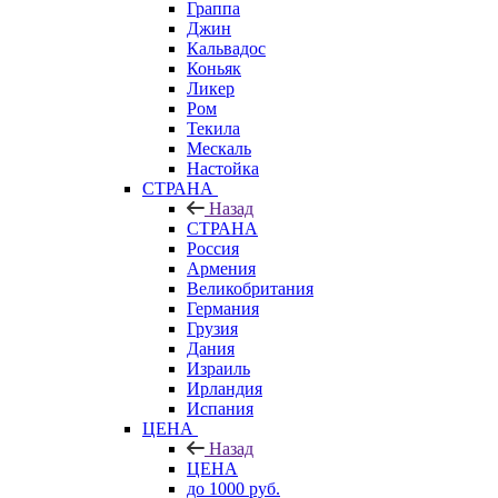
Граппа
Джин
Кальвадос
Коньяк
Ликер
Ром
Текила
Мескаль
Настойка
СТРАНА
Назад
СТРАНА
Россия
Армения
Великобритания
Германия
Грузия
Дания
Израиль
Ирландия
Испания
ЦЕНА
Назад
ЦЕНА
до 1000 руб.