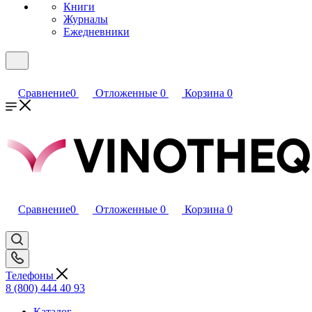
Книги
Журналы
Ежедневники
Сравнение
0
Отложенные
0
Корзина
0
Сравнение
0
Отложенные
0
Корзина
0
Телефоны
8 (800) 444 40 93
Каталог