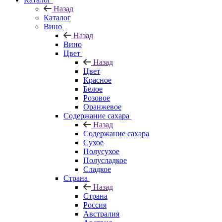
Назад
Каталог
Вино
Назад
Вино
Цвет
Назад
Цвет
Красное
Белое
Розовое
Оранжевое
Содержание сахара
Назад
Содержание сахара
Сухое
Полусухое
Полусладкое
Сладкое
Страна
Назад
Страна
Россия
Австралия