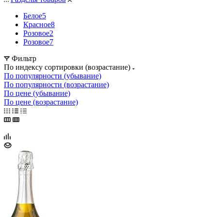
Белое
5
Красное
8
Розовое
2
Розовое
7
Фильтр
По индексу сортировки (возрастание)
По популярности (убывание)
По популярности (возрастание)
По цене (убывание)
По цене (возрастание)