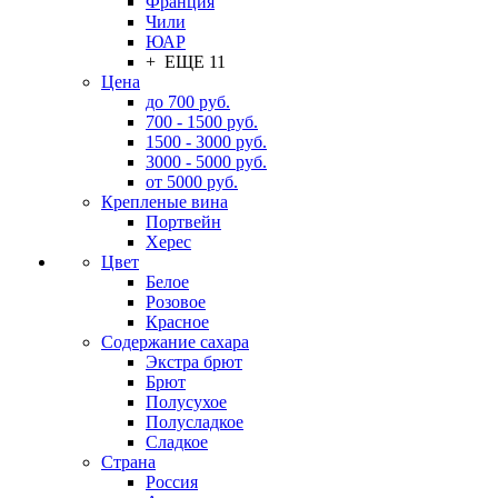
Франция
Чили
ЮАР
+ ЕЩЕ 11
Цена
до 700 руб.
700 - 1500 руб.
1500 - 3000 руб.
3000 - 5000 руб.
от 5000 руб.
Крепленые вина
Портвейн
Херес
Цвет
Белое
Розовое
Красное
Содержание сахара
Экстра брют
Брют
Полусухое
Полусладкое
Сладкое
Страна
Россия