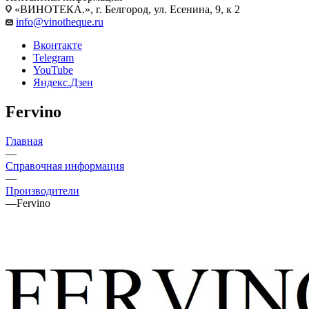
«ВИНОТЕКА.», г. Белгород, ул. Есенина, 9, к 2
info@vinotheque.ru
Вконтакте
Telegram
YouTube
Яндекс.Дзен
Fervino
Главная
—
Справочная информация
—
Производители
—
Fervino