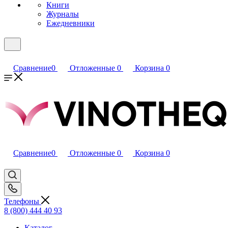
Книги
Журналы
Ежедневники
Сравнение
0
Отложенные
0
Корзина
0
Сравнение
0
Отложенные
0
Корзина
0
Телефоны
8 (800) 444 40 93
Каталог