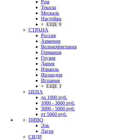
Ром
Текила
Мескаль
Настойка
+ ЕЩЕ 9
СТРАНА
Россия
Армения
Великобритания
Германия
Грузия
Дания
Израиль
Ирландия
Испания
+ ЕЩЕ 3
ЦЕНА
до 1000 руб.
1000 - 3000 руб.
3000 - 5000 руб.
от 5000 руб.
ПИВО
Эль
Лагер
СИДР