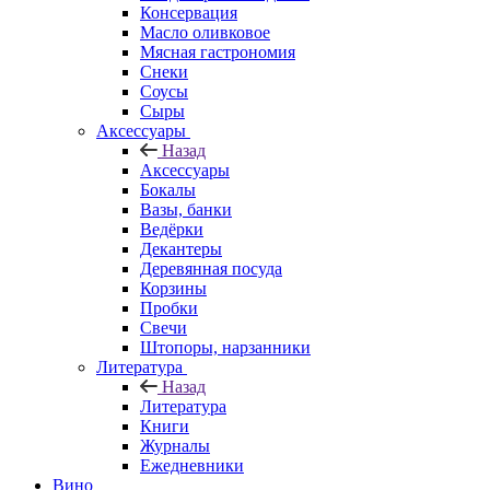
Консервация
Масло оливковое
Мясная гастрономия
Снеки
Соусы
Сыры
Аксессуары
Назад
Аксессуары
Бокалы
Вазы, банки
Ведёрки
Декантеры
Деревянная посуда
Корзины
Пробки
Свечи
Штопоры, нарзанники
Литература
Назад
Литература
Книги
Журналы
Ежедневники
Вино