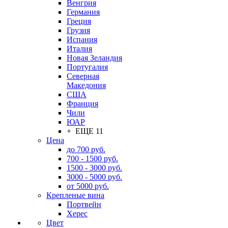
Венгрия
Германия
Греция
Грузия
Испания
Италия
Новая Зеландия
Португалия
Северная
Македония
США
Франция
Чили
ЮАР
+ ЕЩЕ 11
Цена
до 700 руб.
700 - 1500 руб.
1500 - 3000 руб.
3000 - 5000 руб.
от 5000 руб.
Крепленые вина
Портвейн
Херес
Цвет