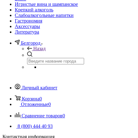
Игристые вина и шампанское
Крепкий алкоголь
Слабоалкогольные напитки
Гастрономия
Аксессуары
Литература
Белгород
Назад
Личный кабинет
Корзина
0
Отложенные
0
Сравнение товаров
0
8 (800) 444 40 93
Контактная информация