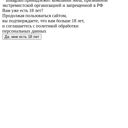
* Instagram принадлежит компании Meta, признанной
экстремистской организацией и запрещенной в РФ
Вам уже есть 18 лет?
Продолжая пользоваться сайтом,
вы подтверждаете, что вам больше 18 лет,
и соглашаетесь с политикой обработки
персональных данных
Да, мне есть 18 лет