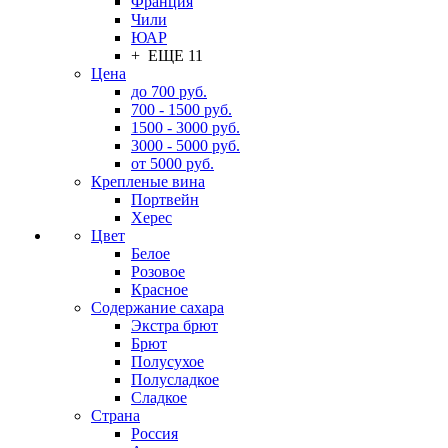
Франция
Чили
ЮАР
+ ЕЩЕ 11
Цена
до 700 руб.
700 - 1500 руб.
1500 - 3000 руб.
3000 - 5000 руб.
от 5000 руб.
Крепленые вина
Портвейн
Херес
Цвет
Белое
Розовое
Красное
Содержание сахара
Экстра брют
Брют
Полусухое
Полусладкое
Сладкое
Страна
Россия