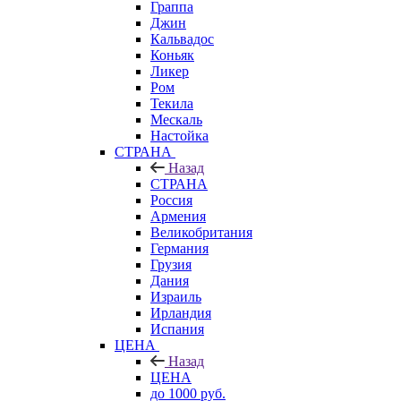
Граппа
Джин
Кальвадос
Коньяк
Ликер
Ром
Текила
Мескаль
Настойка
СТРАНА
Назад
СТРАНА
Россия
Армения
Великобритания
Германия
Грузия
Дания
Израиль
Ирландия
Испания
ЦЕНА
Назад
ЦЕНА
до 1000 руб.