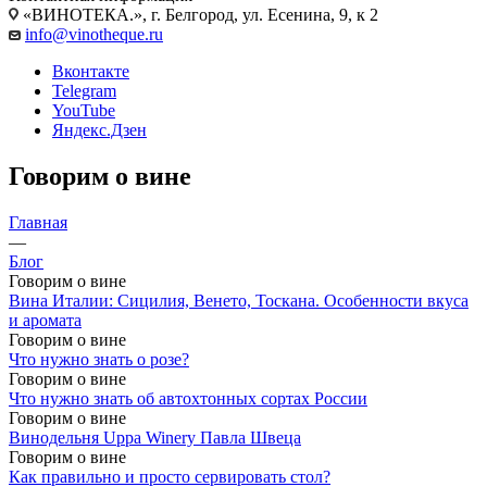
«ВИНОТЕКА.», г. Белгород, ул. Есенина, 9, к 2
info@vinotheque.ru
Вконтакте
Telegram
YouTube
Яндекс.Дзен
Говорим о вине
Главная
—
Блог
Говорим о вине
Вина Италии: Сицилия, Венето, Тоскана. Особенности вкуса
и аромата
Говорим о вине
Что нужно знать о розе?
Говорим о вине
Что нужно знать об автохтонных сортах России
Говорим о вине
Винодельня Uppa Winery Павла Швеца
Говорим о вине
Как правильно и просто сервировать стол?