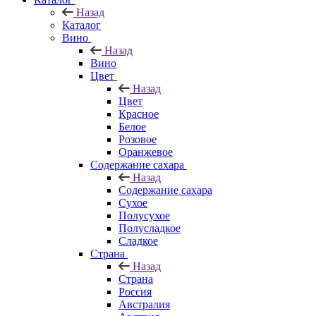
Назад
Каталог
Вино
Назад
Вино
Цвет
Назад
Цвет
Красное
Белое
Розовое
Оранжевое
Содержание сахара
Назад
Содержание сахара
Сухое
Полусухое
Полусладкое
Сладкое
Страна
Назад
Страна
Россия
Австралия