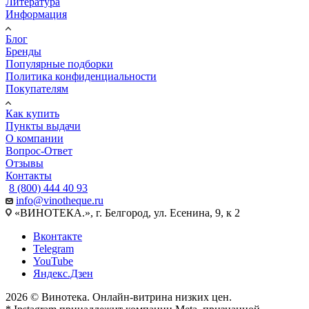
Литература
Информация
Блог
Бренды
Популярные подборки
Политика конфиденциальности
Покупателям
Как купить
Пункты выдачи
О компании
Вопрос-Ответ
Отзывы
Контакты
8 (800) 444 40 93
info@vinotheque.ru
«ВИНОТЕКА.», г. Белгород, ул. Есенина, 9, к 2
Вконтакте
Telegram
YouTube
Яндекс.Дзен
2026 © Винотека. Онлайн-витрина низких цен.