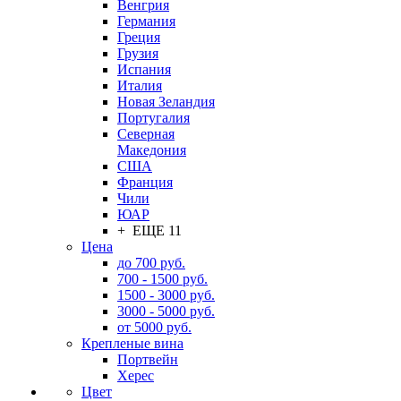
Венгрия
Германия
Греция
Грузия
Испания
Италия
Новая Зеландия
Португалия
Северная
Македония
США
Франция
Чили
ЮАР
+ ЕЩЕ 11
Цена
до 700 руб.
700 - 1500 руб.
1500 - 3000 руб.
3000 - 5000 руб.
от 5000 руб.
Крепленые вина
Портвейн
Херес
Цвет