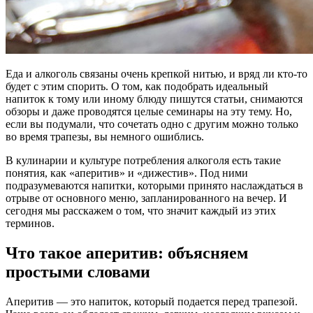
Еда и алкоголь связаны очень крепкой нитью, и вряд ли кто-то
будет с этим спорить. О том, как подобрать идеальный
напиток к тому или иному блюду пишутся статьи, снимаются
обзоры и даже проводятся целые семинары на эту тему. Но,
если вы подумали, что сочетать одно с другим можно только
во время трапезы, вы немного ошиблись.
В кулинарии и культуре потребления алкоголя есть такие
понятия, как «аперитив» и «дижестив». Под ними
подразумеваются напитки, которыми принято наслаждаться в
отрыве от основного меню, запланированного на вечер. И
сегодня мы расскажем о том, что значит каждый из этих
терминов.
Что такое аперитив: объясняем
простыми словами
Аперитив — это напиток, который подается перед трапезой.