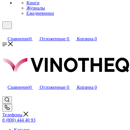
Книги
Журналы
Ежедневники
Сравнение
0
Отложенные
0
Корзина
0
Сравнение
0
Отложенные
0
Корзина
0
Телефоны
8 (800) 444 40 93
Каталог