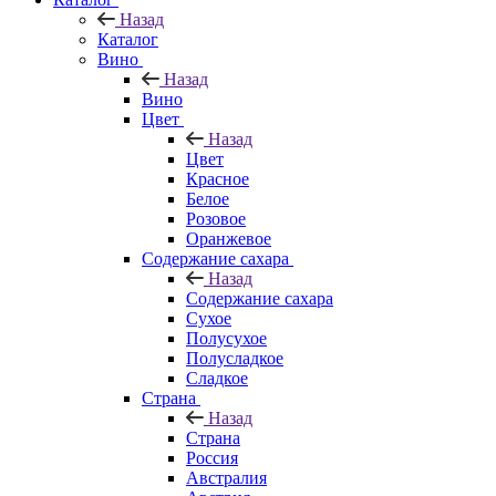
Назад
Каталог
Вино
Назад
Вино
Цвет
Назад
Цвет
Красное
Белое
Розовое
Оранжевое
Содержание сахара
Назад
Содержание сахара
Сухое
Полусухое
Полусладкое
Сладкое
Страна
Назад
Страна
Россия
Австралия