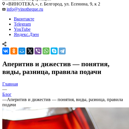
«ВИНОТЕКА.», г. Белгород, ул. Есенина, 9, к 2
info@vinotheque.ru
Вконтакте
Telegram
YouTube
Яндекс.Дзен
Аперитив и дижестив — понятия,
виды, разница, правила подачи
Главная
—
Блог
—
Аперитив и дижестив — понятия, виды, разница, правила
подачи