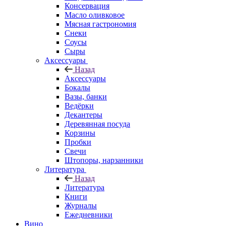
Консервация
Масло оливковое
Мясная гастрономия
Снеки
Соусы
Сыры
Аксессуары
Назад
Аксессуары
Бокалы
Вазы, банки
Ведёрки
Декантеры
Деревянная посуда
Корзины
Пробки
Свечи
Штопоры, нарзанники
Литература
Назад
Литература
Книги
Журналы
Ежедневники
Вино