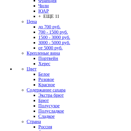
Франция
Чили
ЮАР
+ ЕЩЕ 11
Цена
до 700 руб.
700 - 1500 руб.
1500 - 3000 руб.
3000 - 5000 руб.
от 5000 руб.
Крепленые вина
Портвейн
Херес
Цвет
Белое
Розовое
Красное
Содержание сахара
Экстра брют
Брют
Полусухое
Полусладкое
Сладкое
Страна
Россия