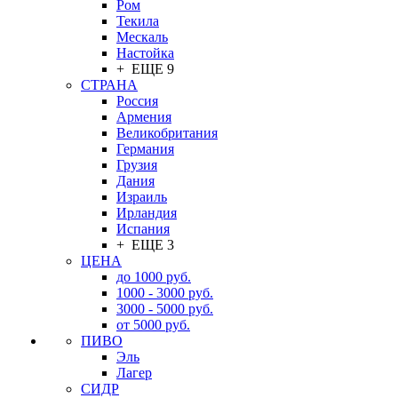
Ром
Текила
Мескаль
Настойка
+ ЕЩЕ 9
СТРАНА
Россия
Армения
Великобритания
Германия
Грузия
Дания
Израиль
Ирландия
Испания
+ ЕЩЕ 3
ЦЕНА
до 1000 руб.
1000 - 3000 руб.
3000 - 5000 руб.
от 5000 руб.
ПИВО
Эль
Лагер
СИДР