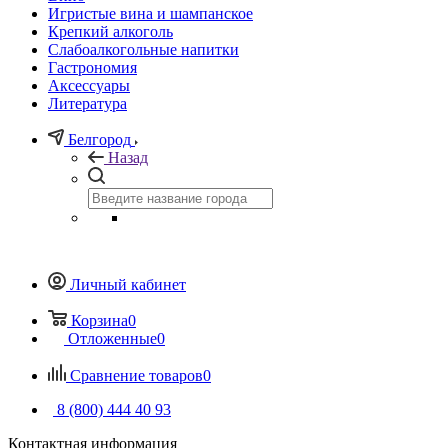
Игристые вина и шампанское
Крепкий алкоголь
Слабоалкогольные напитки
Гастрономия
Аксессуары
Литература
Белгород
Назад
Личный кабинет
Корзина
0
Отложенные
0
Сравнение товаров
0
8 (800) 444 40 93
Контактная информация