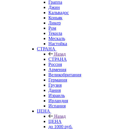
Граппа
Джин
Кальвадос
Коньяк
Ликер
Ром
Текила
Мескаль
Настойка
СТРАНА
Назад
СТРАНА
Россия
Армения
Великобритания
Германия
Грузия
Дания
Израиль
Ирландия
Испания
ЦЕНА
Назад
ЦЕНА
до 1000 руб.