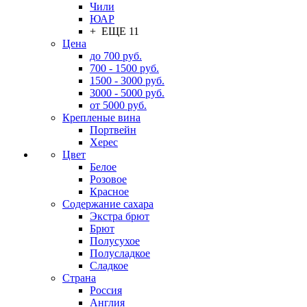
Чили
ЮАР
+ ЕЩЕ 11
Цена
до 700 руб.
700 - 1500 руб.
1500 - 3000 руб.
3000 - 5000 руб.
от 5000 руб.
Крепленые вина
Портвейн
Херес
Цвет
Белое
Розовое
Красное
Содержание сахара
Экстра брют
Брют
Полусухое
Полусладкое
Сладкое
Страна
Россия
Англия