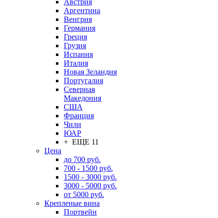
Австрия
Аргентина
Венгрия
Германия
Греция
Грузия
Испания
Италия
Новая Зеландия
Португалия
Северная
Македония
США
Франция
Чили
ЮАР
+ ЕЩЕ 11
Цена
до 700 руб.
700 - 1500 руб.
1500 - 3000 руб.
3000 - 5000 руб.
от 5000 руб.
Крепленые вина
Портвейн