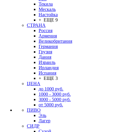
Текила
Мескаль
Настойка
+ ЕЩЕ 9
СТРАНА
Россия
Армения
Великобритания
Германия
Грузия
Дания
Израиль
Ирландия
Испания
+ ЕЩЕ 3
ЦЕНА
до 1000 руб.
1000 - 3000 руб.
3000 - 5000 руб.
от 5000 руб.
ПИВО
Эль
Лагер
СИДР
Сухой