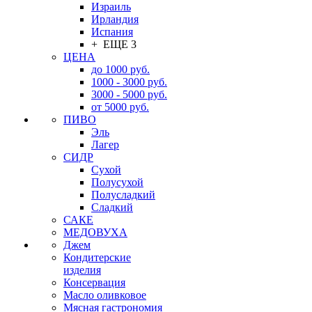
Израиль
Ирландия
Испания
+ ЕЩЕ 3
ЦЕНА
до 1000 руб.
1000 - 3000 руб.
3000 - 5000 руб.
от 5000 руб.
ПИВО
Эль
Лагер
СИДР
Сухой
Полусухой
Полусладкий
Сладкий
САКЕ
МЕДОВУХА
Джем
Кондитерские
изделия
Консервация
Масло оливковое
Мясная гастрономия