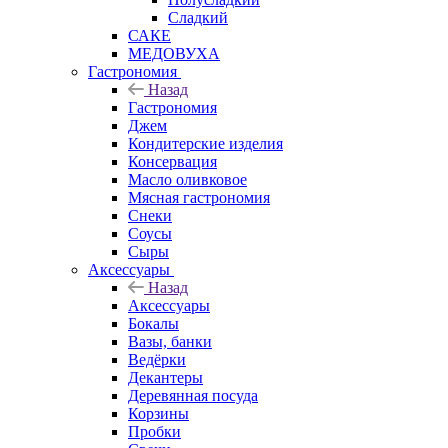
Сладкий
САКЕ
МЕДОВУХА
Гастрономия
Назад
Гастрономия
Джем
Кондитерские изделия
Консервация
Масло оливковое
Мясная гастрономия
Снеки
Соусы
Сыры
Аксессуары
Назад
Аксессуары
Бокалы
Вазы, банки
Ведёрки
Декантеры
Деревянная посуда
Корзины
Пробки